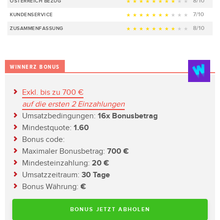
8/10
ÖSTERREICH BEZUG
★
★
★
★
★
★
★
★
★
★
7/10
KUNDENSERVICE
★
★
★
★
★
★
★
★
★
★
8/10
ZUSAMMENFASSUNG
★
★
★
★
★
★
★
★
★
★
WINNERZ BONUS
Exkl. bis zu 700 €
auf die ersten 2 Einzahlungen
Umsatzbedingungen:
16x Bonusbetrag
Mindestquote:
1.60
Bonus code:
Maximaler Bonusbetrag:
700 €
Mindesteinzahlung:
20 €
Umsatzzeitraum:
30 Tage
Bonus Währung:
€
BONUS JETZT ABHOLEN