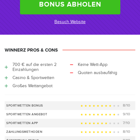
BONUS ABHOLEN
Besuch Website
WINNERZ PROS & CONS
700 € auf die ersten 2
Keine Wett-App
Einzahlungen
Quoten ausbaufähig
Casino & Sportwetten
Großes Wettangebot
8/10
SPORTWETTEN BONUS
★
★
★
★
★
★
★
★
★
★
9/10
SPORTWETTEN ANGEBOT
★
★
★
★
★
★
★
★
★
★
7/10
SPORTWETTEN APP
★
★
★
★
★
★
★
★
★
★
8/10
ZAHLUNGSMETHODEN
★
★
★
★
★
★
★
★
★
★