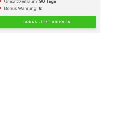
Umsatzzeitraum:
90 Tage
Bonus Währung:
€
BONUS JETZT ABHOLEN