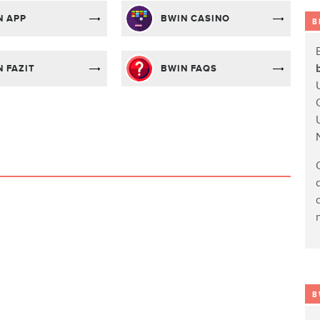
N APP
BWIN CASINO
B
 FAZIT
BWIN FAQS
B