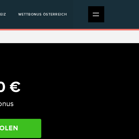
EIZ
WETTBONUS ÖSTERREICH
0 €
onus
OLEN