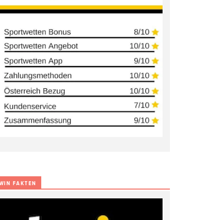
WIN FAKTEN