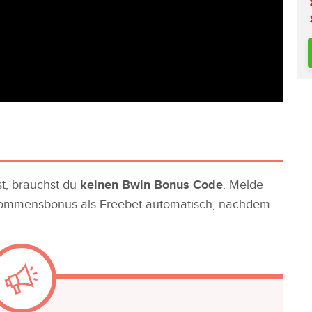
st, brauchst du
keinen Bwin Bonus Code
. Melde
kommensbonus als Freebet automatisch, nachdem