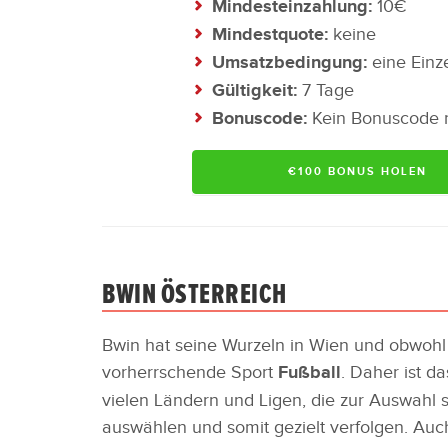
Mindesteinzahlung:
10€
Mindestquote:
keine
Umsatzbedingung:
eine Einz
Gültigkeit:
7 Tage
Bonuscode:
Kein Bonuscode n
€100 BONUS HOLEN
BWIN ÖSTERREICH
Bwin hat seine Wurzeln in Wien und obwohl e
vorherrschende Sport
Fußball
. Daher ist 
vielen Ländern und Ligen, die zur Auswahl 
auswählen und somit gezielt verfolgen. Au