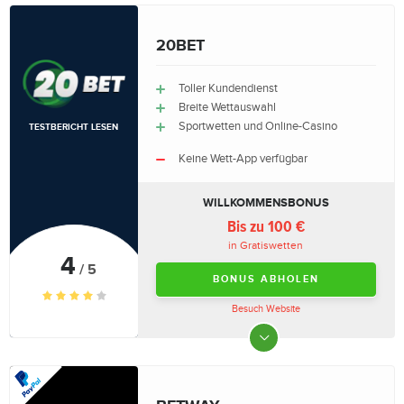
20BET
Toller Kundendienst
Breite Wettauswahl
Sportwetten und Online-Casino
TESTBERICHT LESEN
Keine Wett-App verfügbar
WILLKOMMENSBONUS
Bis zu 100 €
in Gratiswetten
4
/ 5
BONUS ABHOLEN
Besuch Website