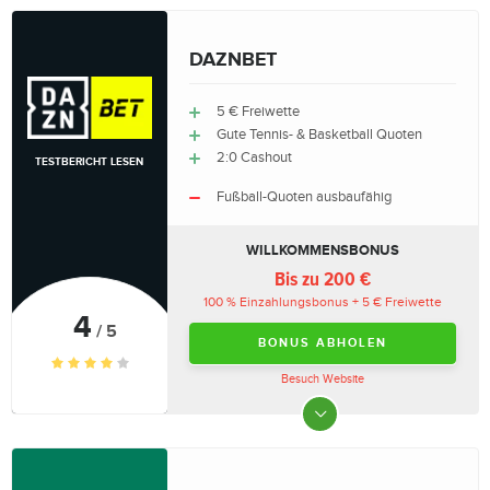
DAZNBET
5 € Freiwette
Gute Tennis- & Basketball Quoten
2:0 Cashout
TESTBERICHT LESEN
Fußball-Quoten ausbaufähig
WILLKOMMENSBONUS
Bis zu 200 €
100 % Einzahlungsbonus + 5 € Freiwette
4
/ 5
BONUS ABHOLEN
Besuch Website