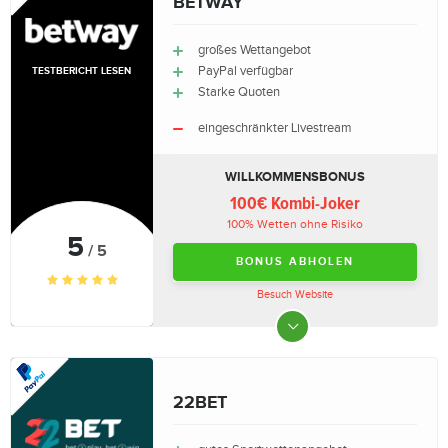
BETWAY
großes Wettangebot
PayPal verfügbar
TESTBERICHT LESEN
Starke Quoten
eingeschränkter Livestream
WILLKOMMENSBONUS
100€ Kombi-Joker
100% Wetten ohne Risiko
5
/ 5
BONUS ABHOLEN
Besuch Website
22BET