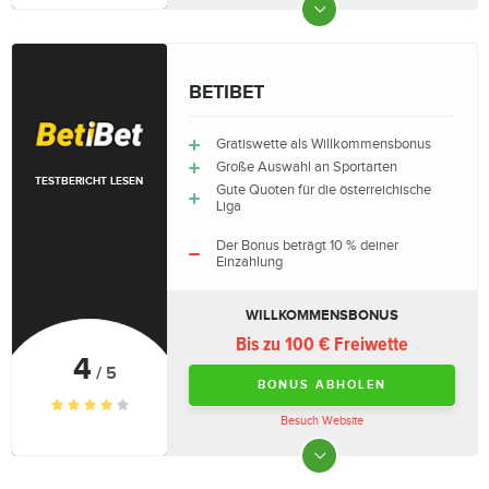
BETIBET
Gratiswette als Willkommensbonus
Große Auswahl an Sportarten
TESTBERICHT LESEN
Gute Quoten für die österreichische
Liga
Der Bonus beträgt 10 % deiner
Einzahlung
WILLKOMMENSBONUS
Bis zu 100 € Freiwette
4
/ 5
BONUS ABHOLEN
Besuch Website