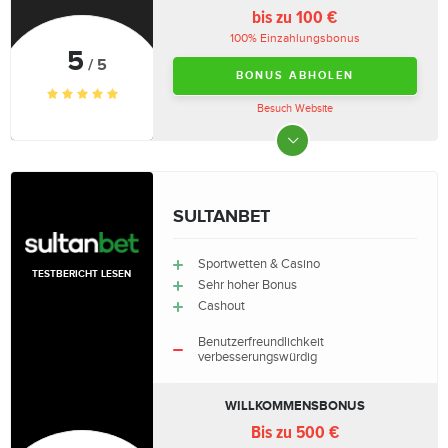
bis zu 100 €
100% Einzahlungsbonus
5
/ 5
BONUS ABHOLEN
Besuch Website
SULTANBET
Sportwetten & Casino
TESTBERICHT LESEN
Sehr hoher Bonus
Cashout
Benutzerfreundlichkeit
verbesserungswürdig
WILLKOMMENSBONUS
Bis zu 500 €