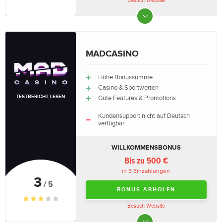
Besuch Website
MADCASINO
Hohe Bonussumme
Casino & Sportwetten
TESTBERICHT LESEN
Gute Features & Promotions
Kundensupport nicht auf Deutsch
verfügbar
WILLKOMMENSBONUS
Bis zu 500 €
in 3 Einzahlungen
3
/ 5
BONUS ABHOLEN
Besuch Website