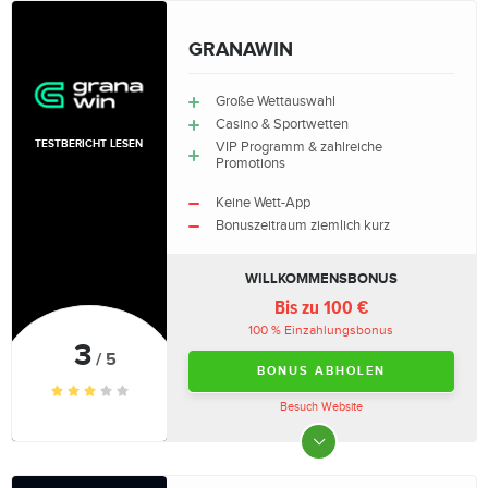
GRANAWIN
Große Wettauswahl
Casino & Sportwetten
TESTBERICHT LESEN
VIP Programm & zahlreiche
Promotions
Keine Wett-App
Bonuszeitraum ziemlich kurz
WILLKOMMENSBONUS
Bis zu 100 €
100 % Einzahlungsbonus
3
/ 5
BONUS ABHOLEN
Besuch Website