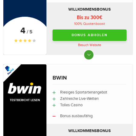
WILLKOMMENSBONUS
Bis zu 300€
100% Quotenboost
4
/ 5
BONUS ABHOLEN
Besuch Website
BWIN
Riesiges Sportartenangebot
Zahlreiche Live-Wetten
TESTBERICHT LESEN
Tolles Casino
Bonus ausbaufähig
WILLKOMMENSBONUS