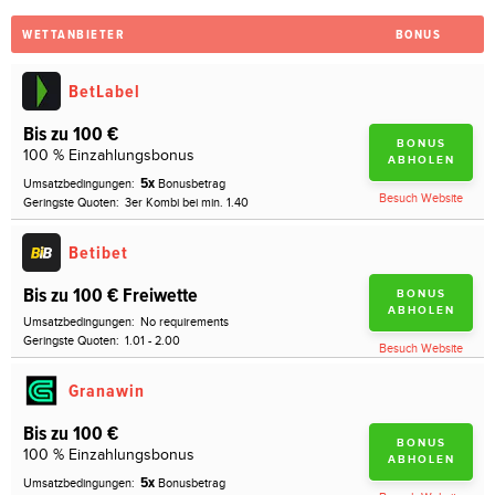
WETTANBIETER
BONUS
BetLabel
Bis zu 100 €
BONUS
100 % Einzahlungsbonus
ABHOLEN
5x
Umsatzbedingungen:
Bonusbetrag
Besuch Website
Geringste Quoten:
3er Kombi bei min. 1.40
Betibet
Bis zu 100 € Freiwette
BONUS
ABHOLEN
Umsatzbedingungen:
No requirements
Geringste Quoten:
1.01 - 2.00
Besuch Website
Granawin
Bis zu 100 €
BONUS
100 % Einzahlungsbonus
ABHOLEN
5x
Umsatzbedingungen:
Bonusbetrag