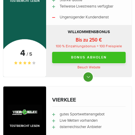
Starke Quote
TESTBERICHT LESEN
Teilweise Livestreams verfügbar
Ungenügender Kundendienst
WILLKOMMENSBONUS
Bis zu 250 €
100 % Einzahlungsbonus + 100 Freispiele
4
/ 5
BONUS ABHOLEN
Besuch Website
VIERKLEE
gutes Sportwettenangebot
Live Wetten vorhanden
TESTBERICHT LESEN
österreichischer Anbieter