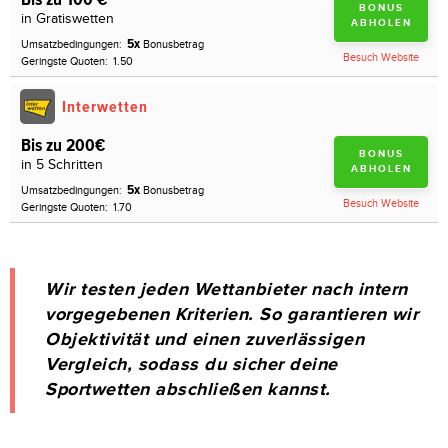
BONUS
in Gratiswetten
ABHOLEN
5x
Umsatzbedingungen:
Bonusbetrag
Besuch Website
Geringste Quoten:
1.50
Interwetten
Bis zu 200€
BONUS
in 5 Schritten
ABHOLEN
5x
Umsatzbedingungen:
Bonusbetrag
Besuch Website
Geringste Quoten:
1.70
Wir testen jeden Wettanbieter nach intern
vorgegebenen Kriterien. So garantieren wir
Objektivität und einen zuverlässigen
Vergleich, sodass du sicher deine
Sportwetten abschließen kannst.