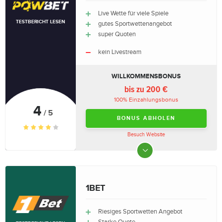
Live Wette für viele Spiele
TESTBERICHT LESEN
gutes Sportwettenangebot
super Quoten
kein Livestream
WILLKOMMENSBONUS
bis zu 200 €
100% Einzahlungsbonus
4
/ 5
BONUS ABHOLEN
Besuch Website
1BET
Riesiges Sportwetten Angebot