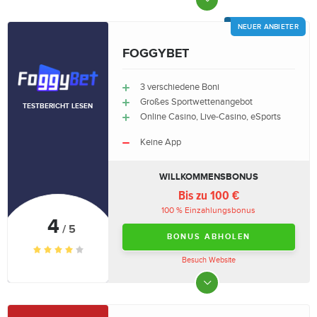
NEUER ANBIETER
FOGGYBET
3 verschiedene Boni
Großes Sportwettenangebot
TESTBERICHT LESEN
Online Casino, Live-Casino, eSports
Keine App
WILLKOMMENSBONUS
Bis zu 100 €
100 % Einzahlungsbonus
4
/ 5
BONUS ABHOLEN
Besuch Website