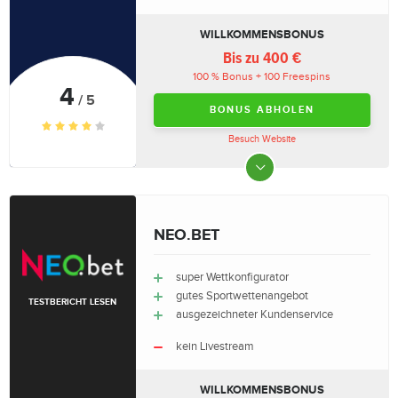
WILLKOMMENSBONUS
Bis zu 400 €
100 % Bonus + 100 Freespins
4
/ 5
BONUS ABHOLEN
Besuch Website
NEO.BET
super Wettkonfigurator
gutes Sportwettenangebot
TESTBERICHT LESEN
ausgezeichneter Kundenservice
kein Livestream
WILLKOMMENSBONUS