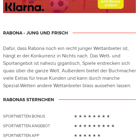
RABONA - JUNG UND FRISCH
Dafür, dass Rabona noch ein recht junger Wettanbieter ist,
hängt er der Konkurrenz in Nichts nach. Das Wett- und
Sportangebot ist nahezu gigantisch, Spiele erstrecken sich
quasi über die ganze Welt. Außerdem bietet der Buchmacher
viele Extras für treue Kunden und kann durch manche
Spezial-Wetten andere Wettanbieter blass aussehen lassen.
RABONAS STERNCHEN
SPORTWETTEN BONUS
★ ★ ★ ★ ★ ★ ★ ★
SPORTWETTEN ANGEBOT
★ ★ ★ ★ ★ ★ ★ ★ ★
SPORTWETTEN APP
★ ★ ★ ★ ★ ★