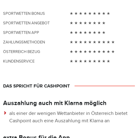
SPORTWETTEN BONUS
★ ★ ★ ★ ★ ★ ★ ★ ★
SPORTWETTEN ANGEBOT
★ ★ ★ ★ ★ ★ ★ ★
SPORTWETTEN APP
★ ★ ★ ★ ★ ★ ★ ★
ZAHLUNGSMETHODEN
★ ★ ★ ★ ★ ★ ★ ★ ★ ★
ÖSTERREICH BEZUG
★ ★ ★ ★ ★ ★ ★ ★ ★ ★
KUNDENSERVICE
★ ★ ★ ★ ★ ★ ★ ★ ★
DAS SPRICHT FÜR CASHPOINT
Auszahlung auch mit Klarna möglich
als einer der wenigen Wettanbieter in Österreich bietet
Cashpoint auch eine Auszahlung mit Klarna an
extra Bonus für die App