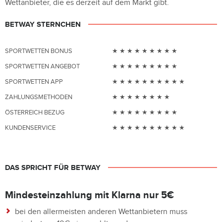
Wettanbieter, die es derzeit auf dem Markt gibt.
BETWAY STERNCHEN
SPORTWETTEN BONUS
★ ★ ★ ★ ★ ★ ★ ★ ★
SPORTWETTEN ANGEBOT
★ ★ ★ ★ ★ ★ ★ ★ ★
SPORTWETTEN APP
★ ★ ★ ★ ★ ★ ★ ★ ★ ★
ZAHLUNGSMETHODEN
★ ★ ★ ★ ★ ★ ★ ★
ÖSTERREICH BEZUG
★ ★ ★ ★ ★ ★ ★ ★ ★
KUNDENSERVICE
★ ★ ★ ★ ★ ★ ★ ★ ★ ★
DAS SPRICHT FÜR BETWAY
Mindesteinzahlung mit Klarna nur 5€
bei den allermeisten anderen Wettanbietern muss