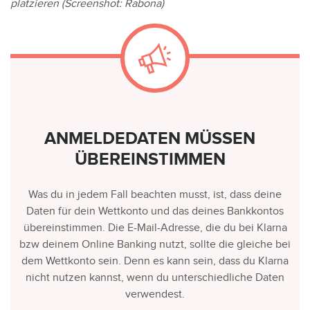
platzieren (Screenshot: Rabona)
ANMELDEDATEN MÜSSEN
ÜBEREINSTIMMEN
Was du in jedem Fall beachten musst, ist, dass deine
Daten für dein Wettkonto und das deines Bankkontos
übereinstimmen. Die E-Mail-Adresse, die du bei Klarna
bzw deinem Online Banking nutzt, sollte die gleiche bei
dem Wettkonto sein. Denn es kann sein, dass du Klarna
nicht nutzen kannst, wenn du unterschiedliche Daten
verwendest.