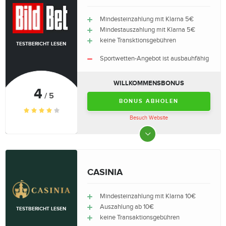
Mindesteinzahlung mit Klarna 5€
Mindestauszahlung mit Klarna 5€
keine Transktionsgebühren
TESTBERICHT LESEN
Sportwetten-Angebot ist ausbauhfähig
WILLKOMMENSBONUS
4
/ 5
BONUS ABHOLEN
Besuch Website
CASINIA
Mindesteinzahlung mit Klarna 10€
Auszahlung ab 10€
TESTBERICHT LESEN
keine Transaktionsgebühren