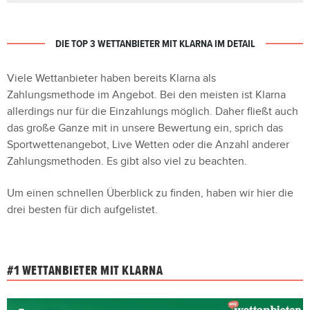
DIE TOP 3 WETTANBIETER MIT KLARNA IM DETAIL
Viele Wettanbieter haben bereits Klarna als
Zahlungsmethode im Angebot. Bei den meisten ist Klarna
allerdings nur für die Einzahlungs möglich. Daher fließt auch
das große Ganze mit in unsere Bewertung ein, sprich das
Sportwettenangebot, Live Wetten oder die Anzahl anderer
Zahlungsmethoden. Es gibt also viel zu beachten.
Um einen schnellen Überblick zu finden, haben wir hier die
drei besten für dich aufgelistet.
#1 WETTANBIETER MIT KLARNA