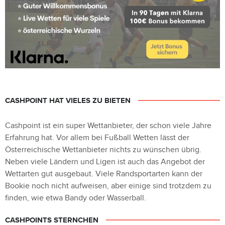
CASHPOINT HAT VIELES ZU BIETEN
Cashpoint ist ein super Wettanbieter, der schon viele Jahre
Erfahrung hat. Vor allem bei Fußball Wetten lässt der
Österreichische Wettanbieter nichts zu wünschen übrig.
Neben viele Ländern und Ligen ist auch das Angebot der
Wettarten gut ausgebaut. Viele Randsportarten kann der
Bookie noch nicht aufweisen, aber einige sind trotzdem zu
finden, wie etwa Bandy oder Wasserball.
CASHPOINTS STERNCHEN