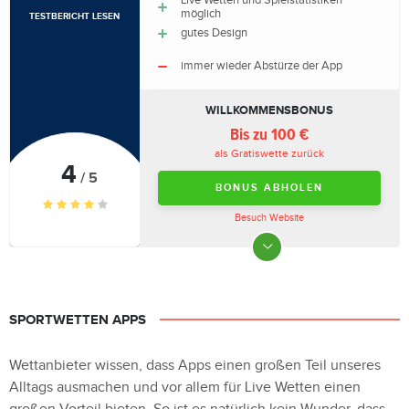
möglich
TESTBERICHT LESEN
gutes Design
immer wieder Abstürze der App
WILLKOMMENSBONUS
Bis zu 100 €
als Gratiswette zurück
4
/ 5
BONUS ABHOLEN
Besuch Website
SPORTWETTEN APPS
Wettanbieter wissen, dass Apps einen großen Teil unseres
Alltags ausmachen und vor allem für Live Wetten einen