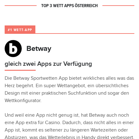
TOP 3 WETT APPS ÖSTERREICH
#1 WETT-APP
Betway
gleich zwei Apps zur Verfügung
Die Betway Sportwetten App bietet wirkliches alles was das
Herz begehrt. Ein super Wettangebot, ein übersichtliches
Design mit einer praktischen Suchfunktion und sogar den
Wettkonfigurator.
Und weil eine App nicht genug ist, hat Betway auch noch
eine App extra für Casino. Dadurch, dass nicht alles in einer
App ist, kommt es seltener zu längeren Wartezeiten oder
Abstürzen, was das Wetterlebnis in Handy direkt verbessert.