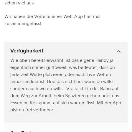
schon viel aus.
Wir haben die Vorteile einer Wett-App hier mal
zusammengefasst:
Verfügbarkeit
Wie oben bereits erwähnt, ist das eigene Handy ja
eigentlich immer griffbereit, was bedeutet, dass du
jederzeit Wette platzieren oder auch Live Wetten
anpassen kannst. Und das nicht nur wann du willst,
sondern auch wo du willst. Vielleicht in der Bahn auf
dem Weg zur Arbeit, beim Spazieren gehen oder das
Essen im Restaurant auf sich warten lässt. Mit der App
bist du frei verfügbar.