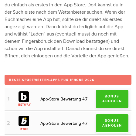
du einfach als erstes in den App Store. Dort kannst du in
der Suchleiste nach dem Wettanbieter suchen. Wenn der
Buchmacher eine App hat, sollte sie dir direkt als erstes
angezeigt werden. Dann klickst du lediglich auf die App
und wählst "Laden" aus (eventuell musst du noch mit
deinem Fingerabdruck den Download bestätigen) und
schon wir die App installiert. Danach kannst du sie direkt
öffnen, dich einloggen und die Vorteile der App genießen.
BESTE SPORTWETTEN-APPS FÜR IPHONE 2026
BONUS
App-Store Bewertung 4,7
ABHOLEN
BETWAY
BONUS
App-Store Bewertung 4,7
ABHOLEN
BWIN