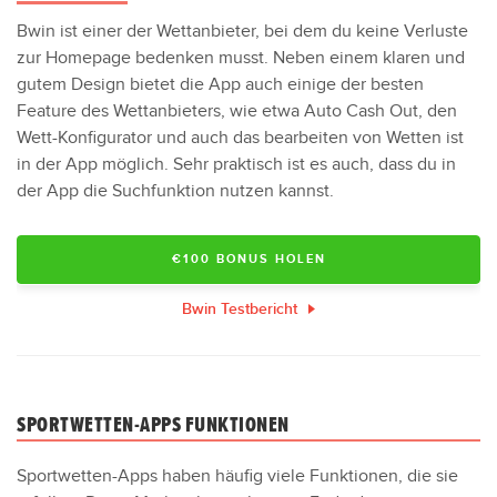
Bwin ist einer der Wettanbieter, bei dem du keine Verluste
zur Homepage bedenken musst. Neben einem klaren und
gutem Design bietet die App auch einige der besten
Feature des Wettanbieters, wie etwa Auto Cash Out, den
Wett-Konfigurator und auch das bearbeiten von Wetten ist
in der App möglich. Sehr praktisch ist es auch, dass du in
der App die Suchfunktion nutzen kannst.
€100 BONUS HOLEN
Bwin Testbericht
SPORTWETTEN-APPS FUNKTIONEN
Sportwetten-Apps haben häufig viele Funktionen, die sie