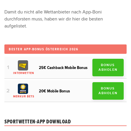
Damit du nicht alle Wettanbieter nach App-Boni
durchforsten muss, haben wir dir hier die besten
aufgelistet.
BESTER APP-BONUS ÖSTERREICH 2026
BONUS
25€ Cashback Mobile Bonus
ABHOLEN
INTERWETTEN
BONUS
20€ Mobile Bonus
ABHOLEN
MERKUR BETS
SPORTWETTEN-APP DOWNLOAD