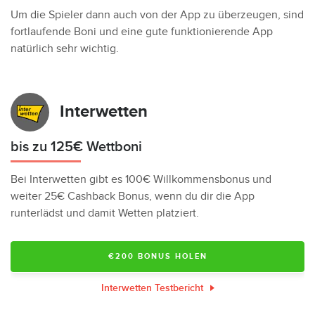
Um die Spieler dann auch von der App zu überzeugen, sind
fortlaufende Boni und eine gute funktionierende App
natürlich sehr wichtig.
Interwetten
bis zu 125€ Wettboni
Bei Interwetten gibt es 100€ Willkommensbonus und
weiter 25€ Cashback Bonus, wenn du dir die App
runterlädst und damit Wetten platziert.
€200 BONUS HOLEN
Interwetten Testbericht