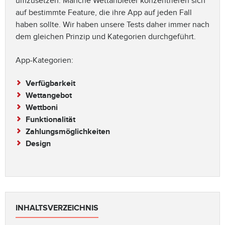
umzusetzen. Manche Wettanbieter konzentrieren sich
auf bestimmte Feature, die ihre App auf jeden Fall
haben sollte. Wir haben unsere Tests daher immer nach
dem gleichen Prinzip und Kategorien durchgeführt.
App-Kategorien:
Verfügbarkeit
Wettangebot
Wettboni
Funktionalität
Zahlungsmöglichkeiten
Design
INHALTSVERZEICHNIS