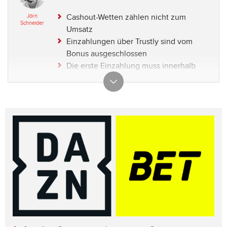
Jörn
Cashout-Wetten zählen nicht zum
Schneider
Umsatz
Einzahlungen über Trustly sind vom
Bonus ausgeschlossen
Die erste Einzahlung muss innerhalb
von 14 Tagen nach Registrierung
erfolgen
Pro Kunde ist nur eine Teilnahme
möglich
Die Freebet über 5 € kannst du
unabhängig vom Einzahlungsbonus
nutzen. Sie hat eine separate Laufzeit
von 7 Tagen und muss einmal zur
Mindestquote 2,00 umgesetzt
werden.