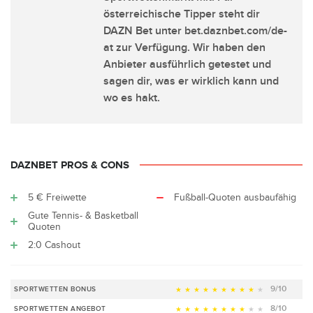
österreichische Tipper steht dir
DAZN Bet unter bet.daznbet.com/de-
at zur Verfügung. Wir haben den
Anbieter ausführlich getestet und
sagen dir, was er wirklich kann und
wo es hakt.
DAZNBET PROS & CONS
5 € Freiwette
Fußball-Quoten ausbaufähig
Gute Tennis- & Basketball
Quoten
2:0 Cashout
9/10
SPORTWETTEN BONUS
★
★
★
★
★
★
★
★
★
★
8/10
SPORTWETTEN ANGEBOT
★
★
★
★
★
★
★
★
★
★