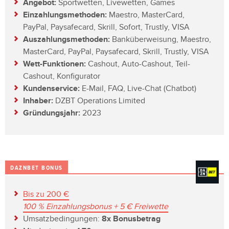
Angebot:
Sportwetten, Livewetten, Games
Einzahlungsmethoden:
Maestro, MasterCard,
PayPal, Paysafecard, Skrill, Sofort, Trustly, VISA
Auszahlungsmethoden:
Banküberweisung, Maestro,
MasterCard, PayPal, Paysafecard, Skrill, Trustly, VISA
Wett-Funktionen:
Cashout, Auto-Cashout, Teil-
Cashout, Konfigurator
Kundenservice:
E-Mail, FAQ, Live-Chat (Chatbot)
Inhaber:
DZBT Operations Limited
Gründungsjahr:
2023
DAZNBET BONUS
Bis zu 200 €
100 % Einzahlungsbonus + 5 € Freiwette
Umsatzbedingungen:
8x Bonusbetrag